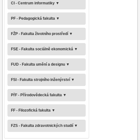
CI - Centrum informatiky
▼
PF - Pedagogická fakulta
▼
FŽP - Fakulta životního prostředí
▼
FSE - Fakulta sociálně ekonomická
▼
FUD - Fakulta umění a designu
▼
FSI - Fakulta strojního inženýrství
▼
PřF - Přírodovědecká fakulta
▼
FF - Filozofická fakulta
▼
FZS - Fakulta zdravotnických studií
▼