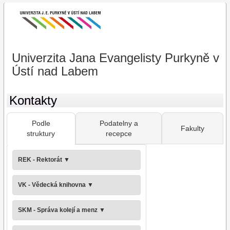
Univerzita Jana Evangelisty Purkyně v
Ústí nad Labem
Kontakty
Podle
Podatelny a
Fakulty
struktury
recepce
REK - Rektorát
▼
VK - Vědecká knihovna
▼
SKM - Správa kolejí a menz
▼