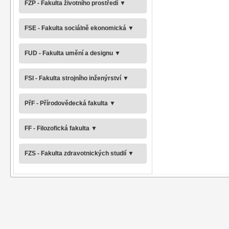
FŽP - Fakulta životního prostředí
▼
FSE - Fakulta sociálně ekonomická
▼
FUD - Fakulta umění a designu
▼
FSI - Fakulta strojního inženýrství
▼
PřF - Přírodovědecká fakulta
▼
FF - Filozofická fakulta
▼
FZS - Fakulta zdravotnických studií
▼