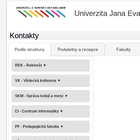
Univerzita Jana Ev
Kontakty
Podle struktury
Podatelny a recepce
Fakulty
REK - Rektorát
▼
VK - Vědecká knihovna
▼
SKM - Správa kolejí a menz
▼
CI - Centrum informatiky
▼
PF - Pedagogická fakulta
▼